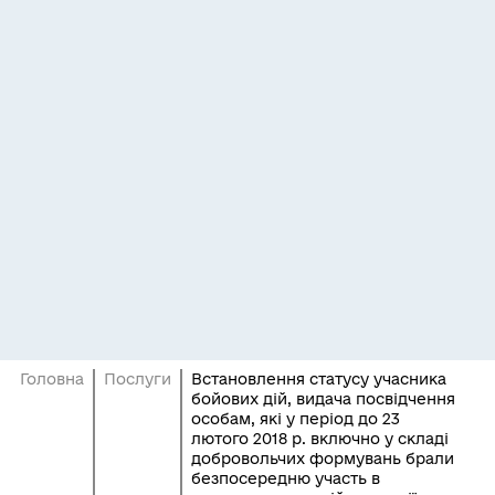
Головна
Послуги
Встановлення статусу учасника
бойових дій, видача посвідчення
особам, які у період до 23
лютого 2018 р. включно у складі
добровольчих формувань брали
безпосередню участь в