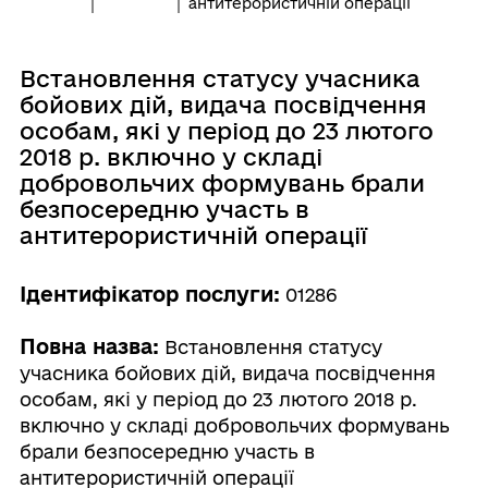
антитерористичній операції
Встановлення статусу учасника
бойових дій, видача посвідчення
особам, які у період до 23 лютого
2018 р. включно у складі
добровольчих формувань брали
безпосередню участь в
антитерористичній операції
Ідентифікатор послуги:
01286
Повна назва:
Встановлення статусу
учасника бойових дій, видача посвідчення
особам, які у період до 23 лютого 2018 р.
включно у складі добровольчих формувань
брали безпосередню участь в
антитерористичній операції