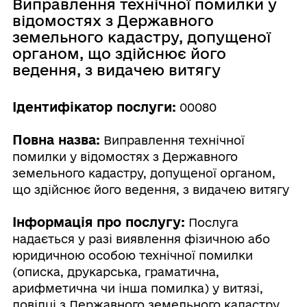
Виправлення технічної помилки у
відомостях з Державного
земельного кадастру, допущеної
органом, що здійснює його
ведення, з видачею витягу
Ідентифікатор послуги:
00080
Повна назва:
Виправлення технічної
помилки у відомостях з Державного
земельного кадастру, допущеної органом,
що здійснює його ведення, з видачею витягу
Інформація про послугу:
Послуга
надається у разі виявлення фізичною або
юридичною особою технічної помилки
(описка, друкарська, граматична,
арифметична чи інша помилка) у витязі,
довідці з Державного земельного кадастру,