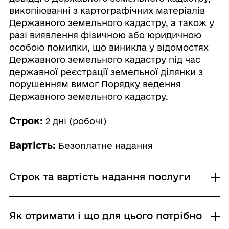
викопіюванні з картографічних матеріалів
Державного земельного кадастру, а також у
разі виявлення фізичною або юридичною
особою помилки, що виникла у відомостях
Державного земельного кадастру під час
державної реєстрації земельної ділянки з
порушенням вимог Порядку ведення
Державного земельного кадастру.
Строк:
2 дні (робочі)
Вартість:
Безоплатне надання
Строк та вартість надання послуги
Звичайне надання
Як отримати і що для цього потрібно
Адміністративний збір: Безоплатне надання /