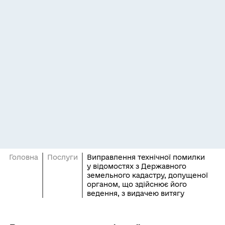
Головна
Послуги
Виправлення технічної помилки
у відомостях з Державного
земельного кадастру, допущеної
органом, що здійснює його
ведення, з видачею витягу