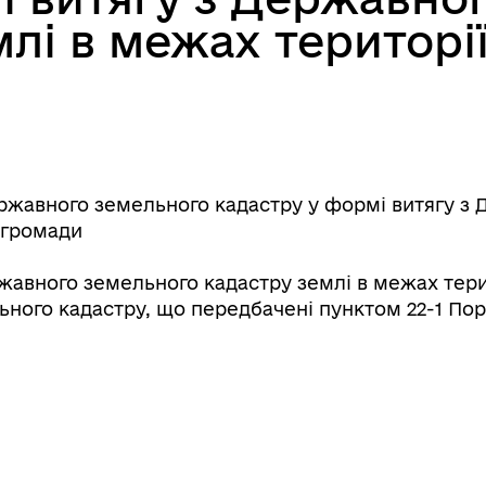
лі в межах територі
ржавного земельного кадастру у формі витягу з 
 громади
жавного земельного кадастру землі в межах тери
ьного кадастру, що передбачені пунктом 22-1 П