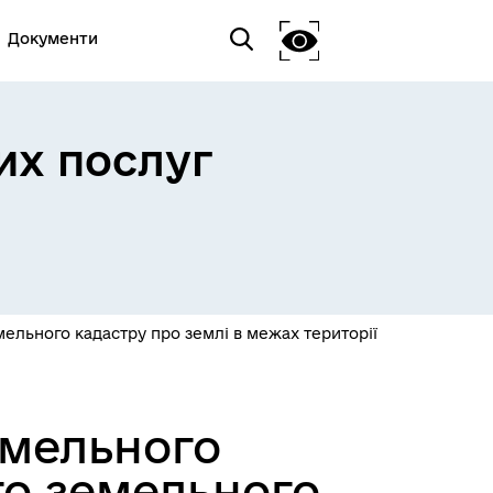
Документи
их послуг
ельного кадастру про землі в межах території
емельного
го земельного