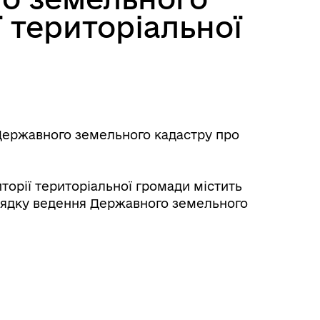
ї територіальної
Державного земельного кадастру про
торії територіальної громади містить
орядку ведення Державного земельного