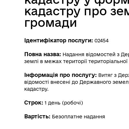
кадастру про зем
громади
Ідентифікатор послуги:
02454
Повна назва:
Надання відомостей з Де
землі в межах території територіальної
Інформація про послугу:
Витяг з Дер
відомості внесені до Державного земел
кадастру.
Строк:
1 день (робочі)
Вартість:
Безоплатне надання