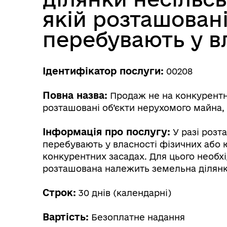
якій розташовані
перебувають у в
Ідентифікатор послуги:
00208
Повна назва:
Продаж не на конкурентни
розташовані об’єкти нерухомого майна,
Інформація про послугу:
У разі розт
перебувають у власності фізичних або 
конкурентних засадах. Для цього необхі
розташована належить земельна ділянк
Строк:
30 днів (календарні)
Вартість:
Безоплатне надання