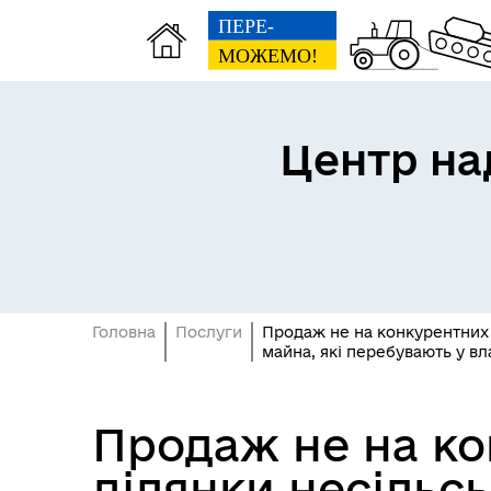
Центр на
Головна
Послуги
Продаж не на конкурентних 
майна, які перебувають у вл
Продаж не на ко
ділянки несільс