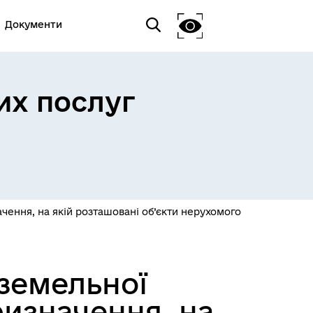
Документи
их послуг
чення, на якій розташовані об’єкти нерухомого
земельної
ризначення, на