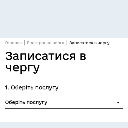
Головна
Електронна черга
Записатися в чергу
Записатися в
чергу
1. Оберіть послугу